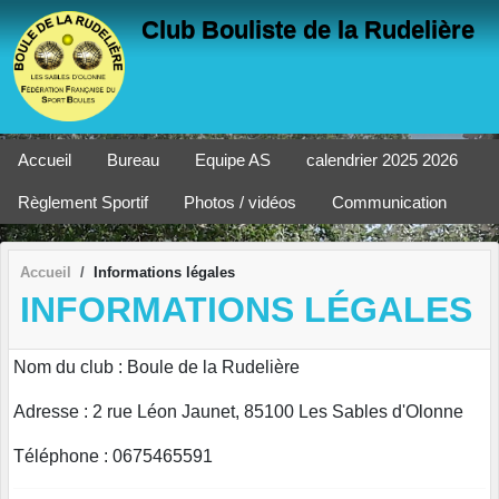
Panneau de gestion des cookies
Club Bouliste de la Rudelière
Accueil
Bureau
Equipe AS
calendrier 2025 2026
Règlement Sportif
Photos / vidéos
Communication
Accueil
Informations légales
INFORMATIONS LÉGALES
Nom du club : Boule de la Rudelière
Adresse : 2 rue Léon Jaunet, 85100 Les Sables d'Olonne
Téléphone : 0675465591