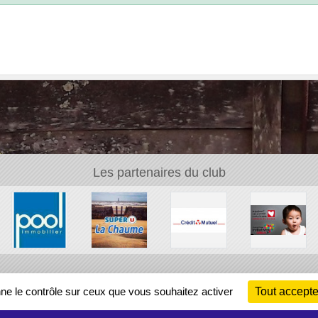
Les partenaires du club
Ch
nne le contrôle sur ceux que vous souhaitez activer
Tout accepte
Information