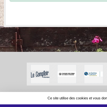
SPORTS
REGIONS
Ce site utilise des cookies et vous do
47358
visites