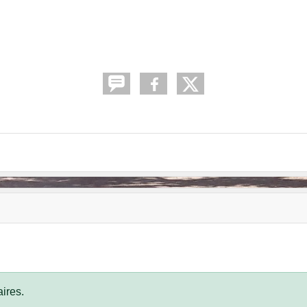
ires.