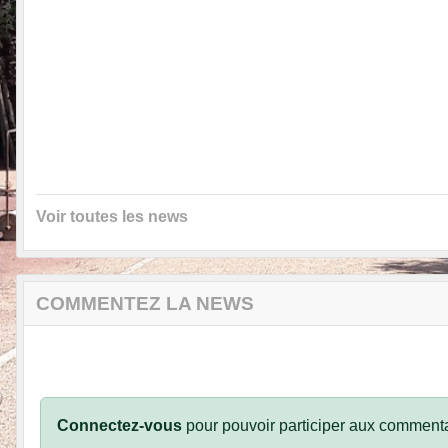
Voir toutes les news
COMMENTEZ LA NEWS
Connectez-vous
pour pouvoir participer aux commenta