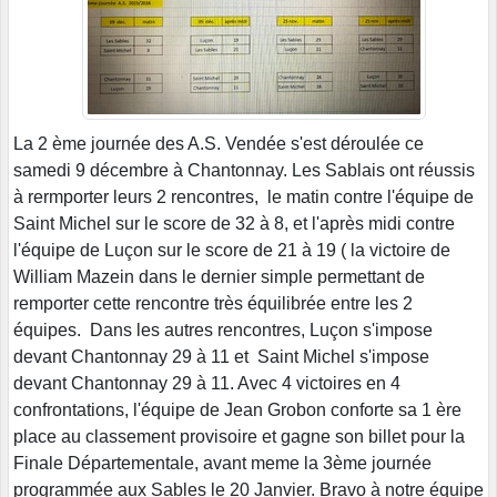
La 2 ème journée des A.S. Vendée s'est déroulée ce
samedi 9 décembre à Chantonnay. Les Sablais ont réussis
à rermporter leurs 2 rencontres, le matin contre l'équipe de
Saint Michel sur le score de 32 à 8, et l'après midi contre
l'équipe de Luçon sur le score de 21 à 19 ( la victoire de
William Mazein dans le dernier simple permettant de
remporter cette rencontre très équilibrée entre les 2
équipes. Dans les autres rencontres, Luçon s'impose
devant Chantonnay 29 à 11 et Saint Michel s'impose
devant Chantonnay 29 à 11. Avec 4 victoires en 4
confrontations, l'équipe de Jean Grobon conforte sa 1 ère
place au classement provisoire et gagne son billet pour la
Finale Départementale, avant meme la 3ème journée
programmée aux Sables le 20 Janvier. Bravo à notre équipe