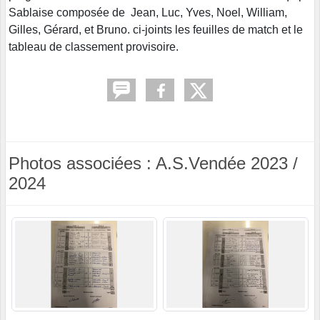
Sablaise composée de Jean, Luc, Yves, Noel, William,
Gilles, Gérard, et Bruno. ci-joints les feuilles de match et le
tableau de classement provisoire.
Photos associées : A.S.Vendée 2023 /
2024