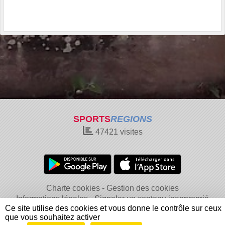
SPORTS
REGIONS
47421
visites
Charte cookies
Gestion des cookies
Informations légales
Signaler un contenu inapproprié
Ce site utilise des cookies et vous donne le contrôle sur ceux
que vous souhaitez activer