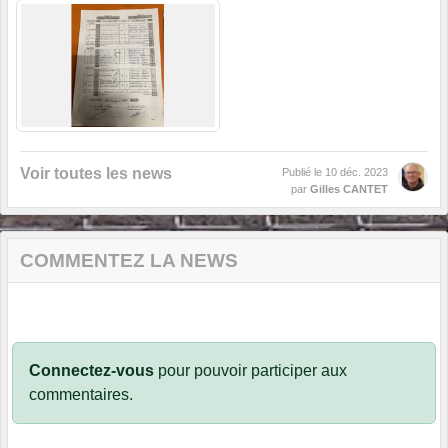
Voir toutes les news
Publié le
10 déc. 2023
par
Gilles CANTET
COMMENTEZ LA NEWS
Connectez-vous
pour pouvoir participer aux
commentaires.