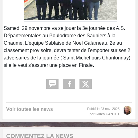
Samedi 29 novembre va se jouer la 3e journée des A.S.
Départementales au Boulodrome des Sauniers à la
Chaume. L'équipe Sablaise de Noel Galarneau, 2e au
classement provisoire, devra tenter de l'emporter sur ses 2
adversaires de la journée ( Saint Michel puis Chantonnay)
si elle veut s'assurer une place en Finale.
Voir toutes les news
Publié le
23 nov. 2025
par
Gilles CANTET
COMMENTEZ LA NEWS