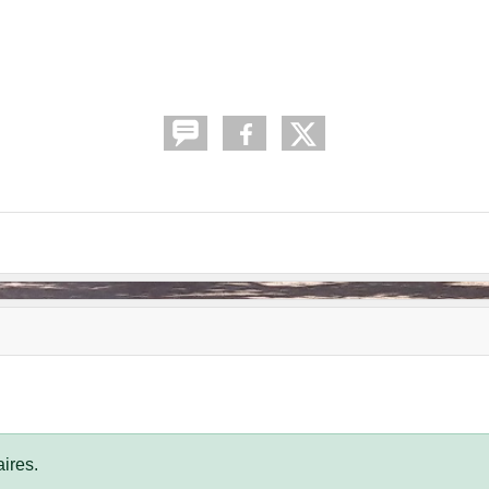
ires.