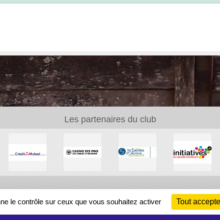
Les partenaires du club
Ch
nne le contrôle sur ceux que vous souhaitez activer
Tout accepte
Information