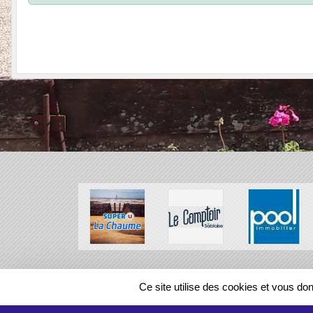
SPORTS
REGIONS
Ce site utilise des cookies et vous do
47261
visites