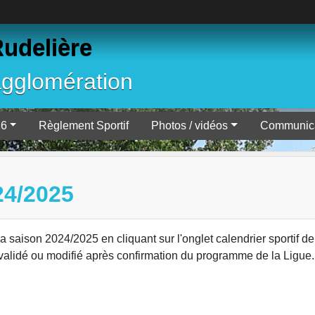
Rudelière
agglomération
26
Règlement Sportif
Photos / vidéos
Communica
4/2025
la saison 2024/2025 en cliquant sur l'onglet calendrier sportif d
era validé ou modifié après confirmation du programme de la Ligu