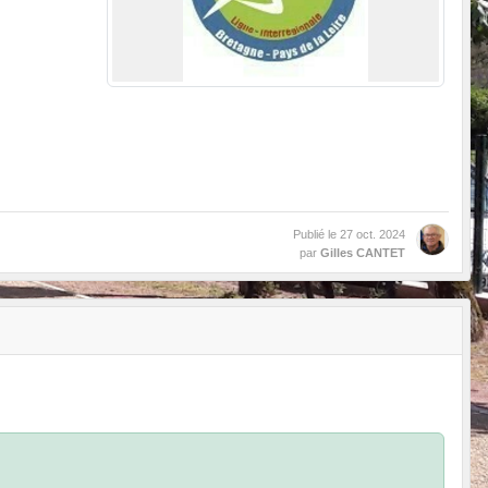
Publié le
27 oct. 2024
par
Gilles CANTET