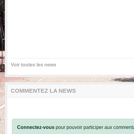
Voir toutes les news
COMMENTEZ LA NEWS
Connectez-vous
pour pouvoir participer aux commenta