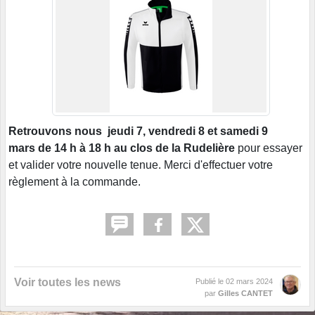
Retrouvons nous jeudi 7, vendredi 8 et samedi 9
mars de 14 h à 18 h
au clos de la Rudelière
pour essayer
et valider votre nouvelle tenue. Merci d'effectuer votre
règlement à la commande.
Voir toutes les news
Publié le
02 mars 2024
par
Gilles CANTET