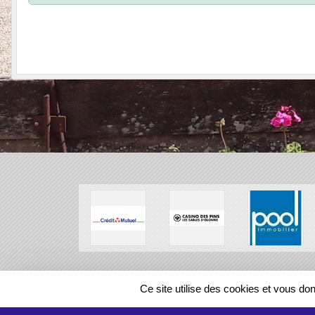
SPORTS
REGIONS
Ce site utilise des cookies et vous do
47253
visites