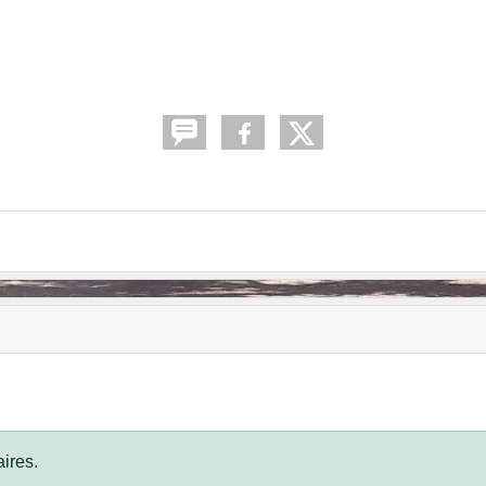
ires.