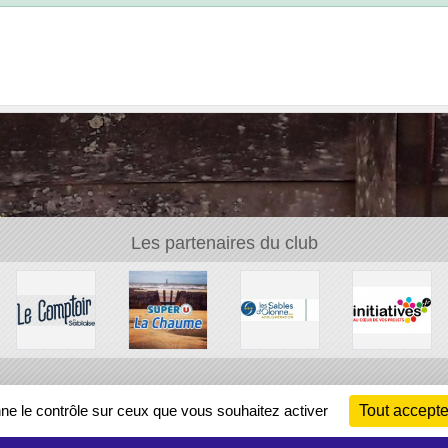
Les partenaires du club
Ch
nne le contrôle sur ceux que vous souhaitez activer
Tout accepte
Information