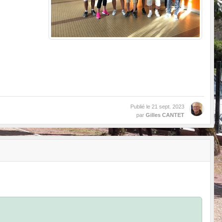
Publié le
21 sept. 2023
par
Gilles CANTET