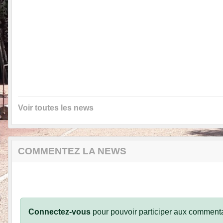
Voir toutes les news
COMMENTEZ LA NEWS
Connectez-vous
pour pouvoir participer aux commenta