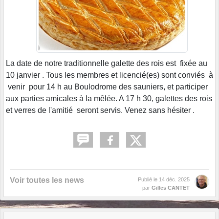
La date de notre traditionnelle galette des rois est fixée au
10 janvier . Tous les membres et licencié(es) sont conviés à
venir pour 14 h au Boulodrome des sauniers, et participer
aux parties amicales à la mêlée. A 17 h 30, galettes des rois
et verres de l'amitié seront servis. Venez sans hésiter .
Voir toutes les news
Publié le
14 déc. 2025
par
Gilles CANTET