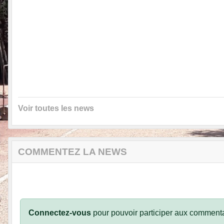
Voir toutes les news
COMMENTEZ LA NEWS
Connectez-vous
pour pouvoir participer aux commenta