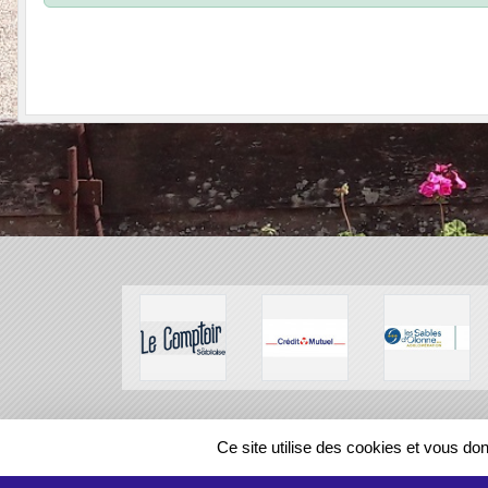
SPORTS
REGIONS
Ce site utilise des cookies et vous do
47230
visites