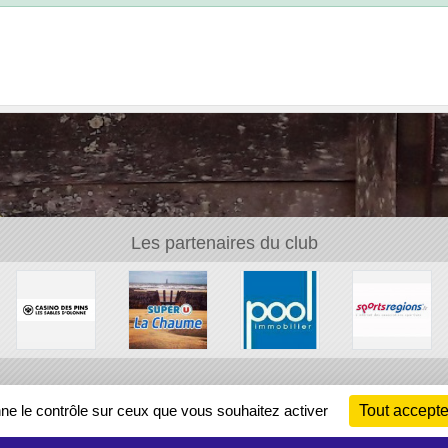
Les partenaires du club
Ch
nne le contrôle sur ceux que vous souhaitez activer
Tout accepte
Information