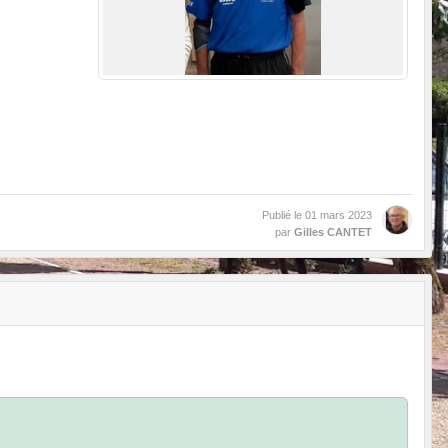
Publié le
01 mars 2023
par
Gilles CANTET