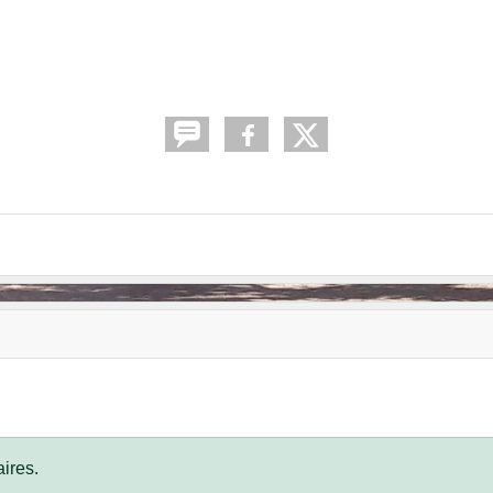
ires.