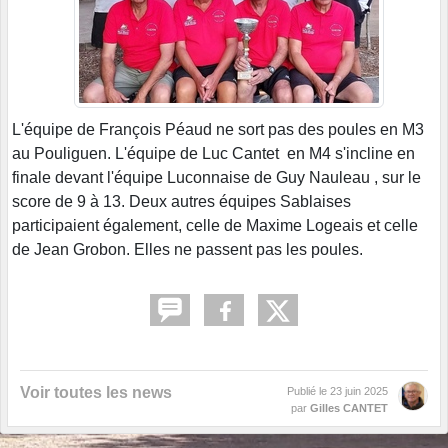
L'équipe de François Péaud ne sort pas des poules en M3
au Pouliguen. L'équipe de Luc Cantet en M4 s'incline en
finale devant l'équipe Luconnaise de Guy Nauleau , sur le
score de 9 à 13. Deux autres équipes Sablaises
participaient également, celle de Maxime Logeais et celle
de Jean Grobon. Elles ne passent pas les poules.
Voir toutes les news
Publié le
23 juin 2025
par
Gilles CANTET