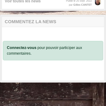
Voir toutes les news
Publié le
25 sept. 2022
par
Gilles CANTET
COMMENTEZ LA NEWS
Connectez-vous
pour pouvoir participer aux
commentaires.