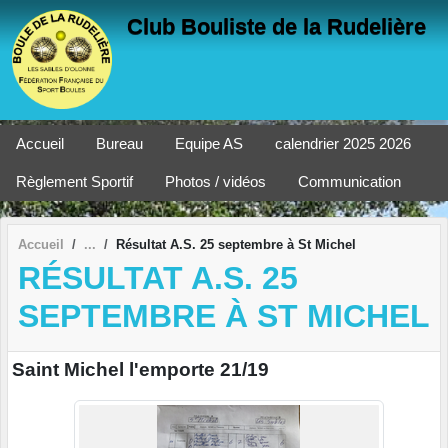
Panneau de gestion des cookies
Club Bouliste de la Rudelière
Accueil
Bureau
Equipe AS
calendrier 2025 2026
Règlement Sportif
Photos / vidéos
Communication
Accueil
Résultat A.S. 25 septembre à St Michel
RÉSULTAT A.S. 25
SEPTEMBRE À ST MICHEL
Saint Michel l'emporte 21/19