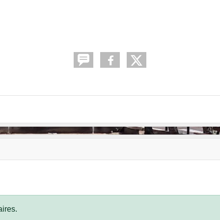
ires.