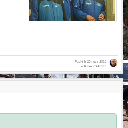
Publié le
23 mars 2023
par
Gilles CANTET