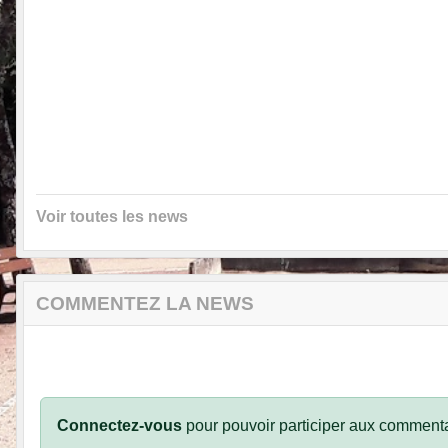
Voir toutes les news
COMMENTEZ LA NEWS
Connectez-vous
pour pouvoir participer aux commenta