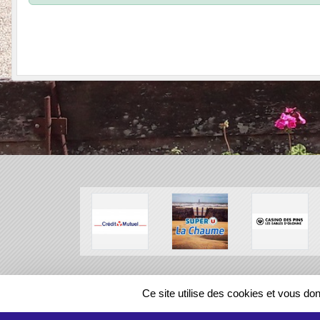
SPORTS
REGIONS
Ce site utilise des cookies et vous do
47396
visites