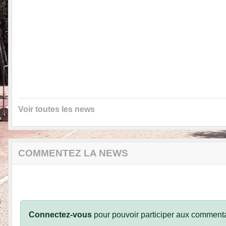
Voir toutes les news
COMMENTEZ LA NEWS
Connectez-vous
pour pouvoir participer aux commenta