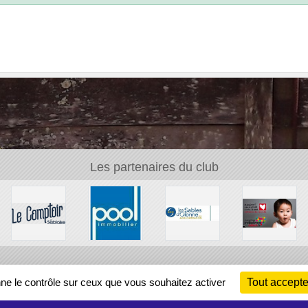
Les partenaires du club
Ch
nne le contrôle sur ceux que vous souhaitez activer
Tout accepte
Information