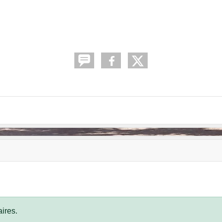
ires.