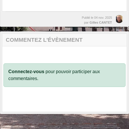
Publié le
04 nov. 2025
par
Gilles CANTET
COMMENTEZ L’ÉVÈNEMENT
Connectez-vous
pour pouvoir participer aux
commentaires.