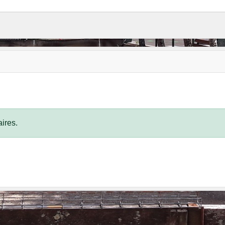
ires.