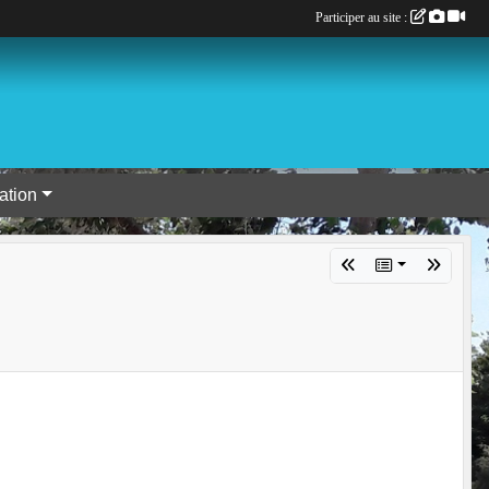
Participer au site :
tion