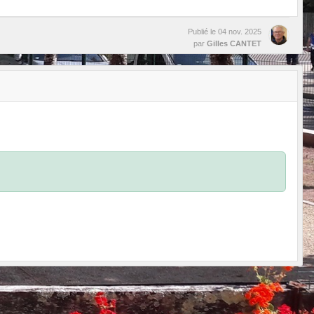
Publié le
04 nov. 2025
par
Gilles CANTET