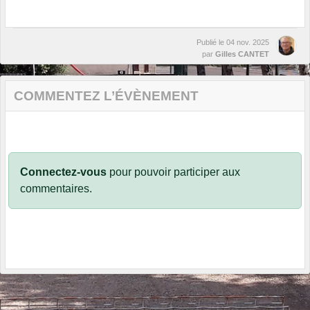
Publié le
04 nov. 2025
par
Gilles CANTET
COMMENTEZ L’ÉVÈNEMENT
Connectez-vous
pour pouvoir participer aux
commentaires.